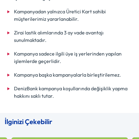
Kampanyadan yalnızca Üretici Kart sahibi
müşterilerimiz yararlanabilir.
Zirai lastik alımlarında 3 ay vade avantajı
sunulmaktadır.
Kampanya sadece ilgili üye iş yerlerinden yapılan
işlemlerde geçerlidir.
Kampanya başka kampanyalarla birleştirilemez.
DenizBank kampanya koşullarında değişiklik yapma
hakkını saklı tutar.
İlginizi Çekebilir