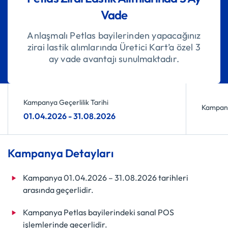
Vade
Anlaşmalı Petlas bayilerinden yapacağınız
zirai lastik alımlarında Üretici Kart’a özel 3
ay vade avantajı sunulmaktadır.
Kampanya Geçerlilik Tarihi
Kampany
01.04.2026 - 31.08.2026
Kampanya Detayları
Kampanya 01.04.2026 – 31.08.2026 tarihleri
arasında geçerlidir.
Kampanya Petlas bayilerindeki sanal POS
işlemlerinde geçerlidir.