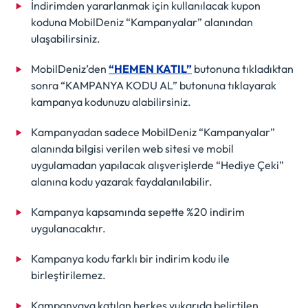
İndirimden yararlanmak için kullanılacak kupon
koduna MobilDeniz “Kampanyalar” alanından
ulaşabilirsiniz.
MobilDeniz’den
“HEMEN KATIL”
butonuna tıkladıktan
sonra “KAMPANYA KODU AL” butonuna tıklayarak
kampanya kodunuzu alabilirsiniz.
Kampanyadan sadece MobilDeniz “Kampanyalar”
alanında bilgisi verilen web sitesi ve mobil
uygulamadan yapılacak alışverişlerde “Hediye Çeki”
alanına kodu yazarak faydalanılabilir.
Kampanya kapsamında sepette %20 indirim
uygulanacaktır.
Kampanya kodu farklı bir indirim kodu ile
birleştirilemez.
Kampanyaya katılan herkes yukarıda belirtilen