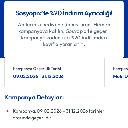
Sosyopix’te %20 İndirim Ayrıcalığı!
Anılarınızı hediyeye dönüştürün! Hemen
kampanyaya katılın, Sosyopix’te geçerli
kampanya kodunuzla %20 indirimden
keyifle yararlanın.
Kampanya Geçerlilik Tarihi
Kampany
09.02.2026 - 31.12.2026
MobilD
Kampanya Detayları
Kampanya, 09.02.2026 – 31.12.2026 tarihleri
arasında geçerlidir.