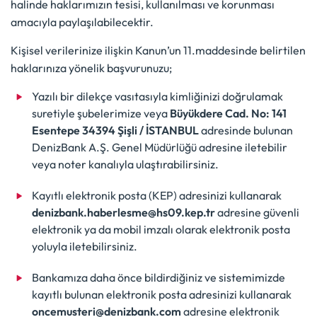
halinde haklarımızın tesisi, kullanılması ve korunması
amacıyla paylaşılabilecektir.
Kişisel verilerinize ilişkin Kanun’un 11.maddesinde belirtilen
haklarınıza yönelik başvurunuzu;
Yazılı bir dilekçe vasıtasıyla kimliğinizi doğrulamak
suretiyle şubelerimize veya
Büyükdere Cad. No: 141
Esentepe 34394 Şişli / İSTANBUL
adresinde bulunan
DenizBank A.Ş. Genel Müdürlüğü adresine iletebilir
veya noter kanalıyla ulaştırabilirsiniz.
Kayıtlı elektronik posta (KEP) adresinizi kullanarak
denizbank.haberlesme@hs09.kep.tr
adresine güvenli
elektronik ya da mobil imzalı olarak elektronik posta
yoluyla iletebilirsiniz.
Bankamıza daha önce bildirdiğiniz ve sistemimizde
kayıtlı bulunan elektronik posta adresinizi kullanarak
oncemusteri@denizbank.com
adresine elektronik