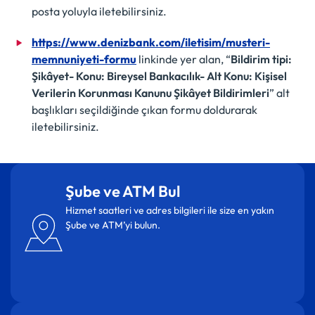
posta yoluyla iletebilirsiniz.
https://www.denizbank.com/iletisim/musteri-
memnuniyeti-formu
linkinde yer alan, “
Bildirim tipi:
Şikâyet- Konu: Bireysel Bankacılık- Alt Konu: Kişisel
Verilerin Korunması Kanunu Şikâyet Bildirimleri
” alt
başlıkları seçildiğinde çıkan formu doldurarak
iletebilirsiniz.
Şube ve ATM Bul
Hizmet saatleri ve adres bilgileri ile size en yakın
Şube ve ATM’yi bulun.