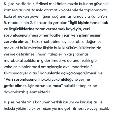
Kişisel verileriniz, fiziksel mekânlarımızda bulunan güvenlik
kameraları vasıtasıyla otomatik yöntemlerle toplanmakta;
fiziksel mekân güvenliğinin sağlanması amacıyla Kanun’un
5. maddesinin 2. fıkrasında yer alan “
İlgili kişinin temel hak
ve özgürlüklerine zarar vermemek kaydıyla, veri
sorumlusunun meşru menfaatleri için veri işlenmesinin
zorunlu olması
” hukuki sebebine, ayrıca tabi olduğumuz
mevzuat hükümlerine ilişkin hukuki yükümlülüklerimizin
yerine getirilmesi, resmi taleplerin karşılanması,
mutabakatsızlıkların giderilmesi ve dolandırıcılık gibi
vakaların önlenmesi amaçlarıyla aynı maddenin 2.
fıkrasında yer alan “
Kanunlarda açıkça öngörülmesi
” ve
“
Veri sorumlusunun hukuki yükümlülüğünü yerine
getirebilmesi için zorunlu olması
” hukuki sebeplerine
dayanılarak işlenmektedir.
Kişisel verileriniz kanunen yetkili kurum ve kuruluşlar ile
hukuki yükümlülüklerimizin yerine getirilmesi ve uyuşmazlık