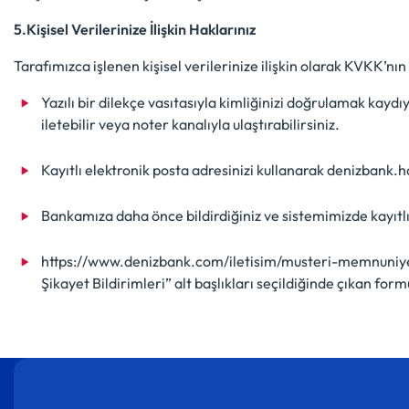
5.Kişisel Verilerinize İlişkin Haklarınız
Tarafımızca işlenen kişisel verilerinize ilişkin olarak KVKK’nı
Yazılı bir dilekçe vasıtasıyla kimliğinizi doğrulamak k
iletebilir veya noter kanalıyla ulaştırabilirsiniz.
Kayıtlı elektronik posta adresinizi kullanarak denizbank.h
Bankamıza daha önce bildirdiğiniz ve sistemimizde kayıtlı
https://www.denizbank.com/iletisim/musteri-memnuniyeti-f
Şikayet Bildirimleri” alt başlıkları seçildiğinde çıkan form