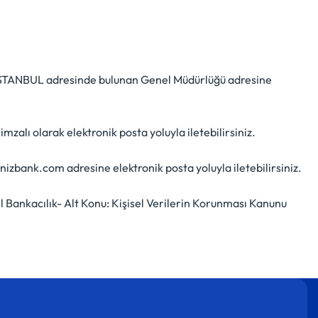
e-İSTANBUL adresinde bulunan Genel Müdürlüğü adresine
zalı olarak elektronik posta yoluyla iletebilirsiniz.
izbank.com adresine elektronik posta yoluyla iletebilirsiniz.
 Bankacılık- Alt Konu: Kişisel Verilerin Korunması Kanunu