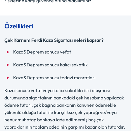
risklerine karşı güvence altına alabilirsiniz.
Özellikleri
Çek Karnem Ferdi Kaza Sigortası neleri kapsar?
Kaza&Deprem sonucu vefat
Kaza&Deprem sonucu kalıcı sakatlık
Kaza&Deprem sonucu tedavi masrafları
Kaza sonucu vefat veya kalıcı sakatlık riski oluşması
durumunda sigortalının bankadaki çek hesabına yapılacak
ödeme tutarı, çek başına bankanın kanunen ödemekle
yükümlü olduğu tutar ile karşılıksız çek yaprağı ve/veya
henüz muhatap bankaya iade edilmemiş boş çek
yapraklarının toplam adedinin çarpımı kadar olan tutardır.