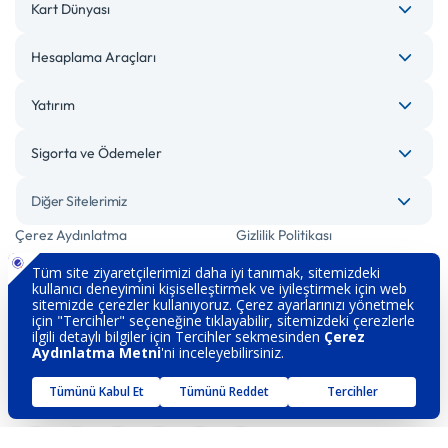
Kart Dünyası
Hesaplama Araçları
Yatırım
Sigorta ve Ödemeler
Diğer Sitelerimiz
Çerez Aydınlatma
Gizlilik Politikası
Bilgi Toplumu Hizmetleri
Engelsiz Bankacılık
Kişisel Verilerin Korunması
Güvenlik
İletişim
Hakkımızda
Sözleşme ve Formlar