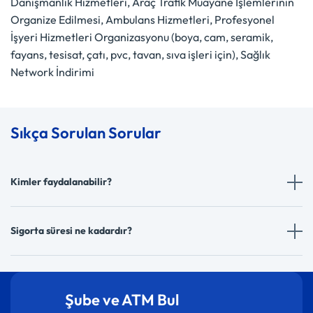
Danışmanlık Hizmetleri, Araç Trafik Muayane İşlemlerinin
Organize Edilmesi, Ambulans Hizmetleri, Profesyonel
İşyeri Hizmetleri Organizasyonu (boya, cam, seramik,
fayans, tesisat, çatı, pvc, tavan, sıva işleri için), Sağlık
Network İndirimi
Sıkça Sorulan Sorular
Kimler faydalanabilir?
Sigorta süresi ne kadardır?
Şube ve ATM Bul