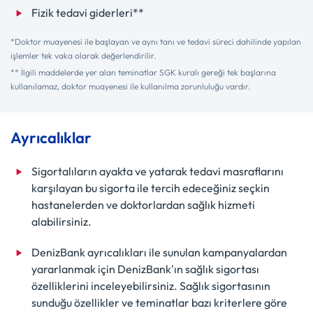
Fizik tedavi giderleri**
*Doktor muayenesi ile başlayan ve aynı tanı ve tedavi süreci dahilinde yapılan
işlemler tek vaka olarak değerlendirilir.
** İlgili maddelerde yer alan teminatlar SGK kuralı gereği tek başlarına
kullanılamaz, doktor muayenesi ile kullanılma zorunluluğu vardır.
Ayrıcalıklar
Sigortalıların ayakta ve yatarak tedavi masraflarını
karşılayan bu sigorta ile tercih edeceğiniz seçkin
hastanelerden ve doktorlardan sağlık hizmeti
alabilirsiniz.
DenizBank ayrıcalıkları ile sunulan kampanyalardan
yararlanmak için DenizBank'ın sağlık sigortası
özelliklerini inceleyebilirsiniz. Sağlık sigortasının
sunduğu özellikler ve teminatlar bazı kriterlere göre