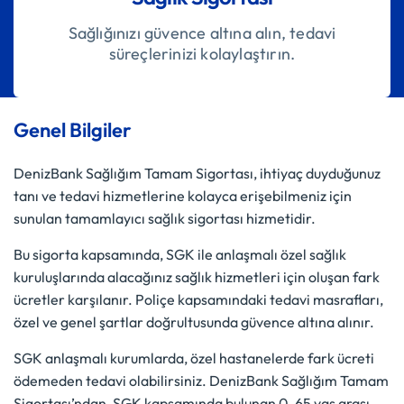
Sağlığınızı güvence altına alın, tedavi
süreçlerinizi kolaylaştırın.
Genel Bilgiler
DenizBank Sağlığım Tamam Sigortası, ihtiyaç duyduğunuz
tanı ve tedavi hizmetlerine kolayca erişebilmeniz için
sunulan tamamlayıcı sağlık sigortası hizmetidir.
Bu sigorta kapsamında, SGK ile anlaşmalı özel sağlık
kuruluşlarında alacağınız sağlık hizmetleri için oluşan fark
ücretler karşılanır. Poliçe kapsamındaki tedavi masrafları,
özel ve genel şartlar doğrultusunda güvence altına alınır.
SGK anlaşmalı kurumlarda, özel hastanelerde fark ücreti
ödemeden tedavi olabilirsiniz. DenizBank Sağlığım Tamam
Sigortası’ndan, SGK kapsamında bulunan 0-65 yaş arası