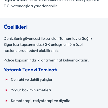
T.C. vatandaşları yararlanabilir.
Özellikleri
DenizBank güvencesi ile sunulan Tamamlayıcı Sağlık
Sigortası kapsamında, SGK anlaşmalı tüm özel
hastanelerde tedavi olabilirsiniz.
Poliçe kapsamında iki ana teminat bulunmaktadır:
Yatarak Tedavi Teminatı
Cerrahi ve dahili yatışlar
Yoğun bakım hizmetleri
Kemoterapi, radyoterapi ve diyaliz