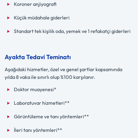
Koroner anjiyografi
Küçük müdahale giderleri
Standart tek kişilik oda, yemek ve 1 refakatçi giderleri
Ayakta Tedavi Teminatı
Aşağıdaki hizmetler, özel ve genel şartlar kapsamında
yılda 8 vaka ile sınırlı olup %100 karşılanır.
Doktor muayenesi*
Laboratuvar hizmetleri**
Görüntüleme ve tanı yöntemleri**
İleri tanı yöntemleri**