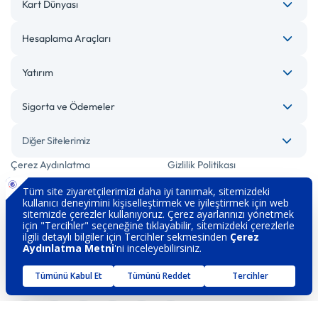
Kart Dünyası
Hesaplama Araçları
Yatırım
Sigorta ve Ödemeler
Diğer Sitelerimiz
Çerez Aydınlatma
Gizlilik Politikası
Bilgi Toplumu Hizmetleri
Engelsiz Bankacılık
Kişisel Verilerin Korunması
Güvenlik
İletişim
Hakkımızda
Sözleşme ve Formlar