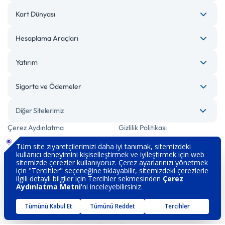
Kart Dünyası
Hesaplama Araçları
Yatırım
Sigorta ve Ödemeler
Diğer Sitelerimiz
Çerez Aydınlatma
Gizlilik Politikası
Bilgi Toplumu Hizmetleri
Engelsiz Bankacılık
Kişisel Verilerin Korunması
Güvenlik
İletişim
Hakkımızda
Sözleşme ve Formlar