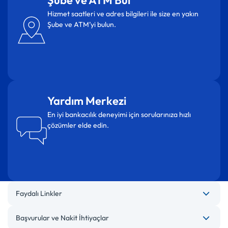
Şube ve ATM Bul
Hizmet saatleri ve adres bilgileri ile size en yakın
Şube ve ATM’yi bulun.
Yardım Merkezi
En iyi bankacılık deneyimi için sorularınıza hızlı
çözümler elde edin.
Faydalı Linkler
Başvurular ve Nakit İhtiyaçlar