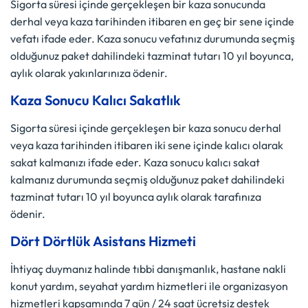
Sigorta süresi içinde gerçekleşen bir kaza sonucunda
derhal veya kaza tarihinden itibaren en geç bir sene içinde
vefatı ifade eder. Kaza sonucu vefatınız durumunda seçmiş
olduğunuz paket dahilindeki tazminat tutarı 10 yıl boyunca,
aylık olarak yakınlarınıza ödenir.
Kaza Sonucu Kalıcı Sakatlık
Sigorta süresi içinde gerçekleşen bir kaza sonucu derhal
veya kaza tarihinden itibaren iki sene içinde kalıcı olarak
sakat kalmanızı ifade eder. Kaza sonucu kalıcı sakat
kalmanız durumunda seçmiş olduğunuz paket dahilindeki
tazminat tutarı 10 yıl boyunca aylık olarak tarafınıza
ödenir.
Dört Dörtlük Asistans Hizmeti
İhtiyaç duymanız halinde tıbbi danışmanlık, hastane nakli
konut yardım, seyahat yardım hizmetleri ile organizasyon
hizmetleri kapsamında 7 gün / 24 saat ücretsiz destek