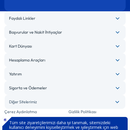
Faydalı Linkler
Başvurular ve Nakit İhtiyaçlar
Kart Dünyası
Hesaplama Araçları
Yatırım
Sigorta ve Ödemeler
Diğer Sitelerimiz
Çerez Aydınlatma
Gizlilik Politikası
Bilgi Toplumu Hizmetleri
Engelsiz Bankacılık