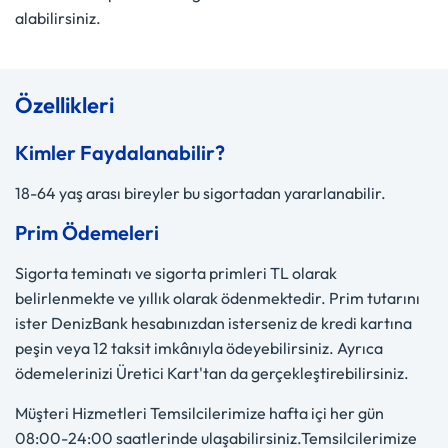
alabilirsiniz.
Özellikleri
Kimler Faydalanabilir?
18-64 yaş arası bireyler bu sigortadan yararlanabilir.
Prim Ödemeleri
Sigorta teminatı ve sigorta primleri TL olarak
belirlenmekte ve yıllık olarak ödenmektedir. Prim tutarını
ister DenizBank hesabınızdan isterseniz de kredi kartına
peşin veya 12 taksit imkânıyla ödeyebilirsiniz. Ayrıca
ödemelerinizi Üretici Kart'tan da gerçekleştirebilirsiniz.
Müşteri Hizmetleri Temsilcilerimize hafta içi her gün
08:00-24:00 saatlerinde ulaşabilirsiniz.Temsilcilerimize