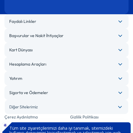
Faydalı Linkler
Başvurular ve Nakit İhtiyaçlar
Kart Dünyası
Hesaplama Araçları
Yatırım
Sigorta ve Ödemeler
Diğer Sitelerimiz
Çerez Aydınlatma
Gizlilik Politikası
Bilgi Toplumu Hizmetleri
Engelsiz Bankacılık