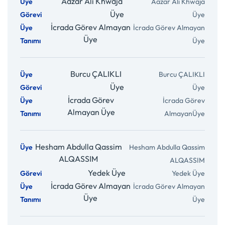
Aazar Ali Khwaja
Üye
İcrada Görev Almayan
Üye
Burcu ÇALIKLI
Üye
İcrada Görev
Almayan Üye
Hesham Abdulla Qassim
ALQASSIM
Yedek Üye
İcrada Görev Almayan
Üye