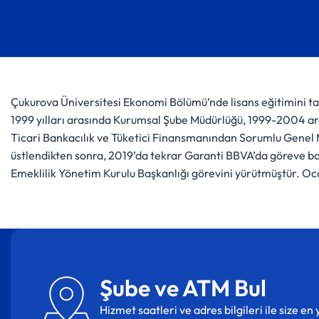
Çukurova Üniversitesi Ekonomi Bölümü’nde lisans eğitimini ta
1999 yılları arasında Kurumsal Şube Müdürlüğü, 1999-2004 a
Ticari Bankacılık ve Tüketici Finansmanından Sorumlu Genel M
üstlendikten sonra, 2019’da tekrar Garanti BBVA’da göreve ba
Emeklilik Yönetim Kurulu Başkanlığı görevini yürütmüştür. 
Şube ve ATM Bul
Hizmet saatleri ve adres bilgileri ile size e