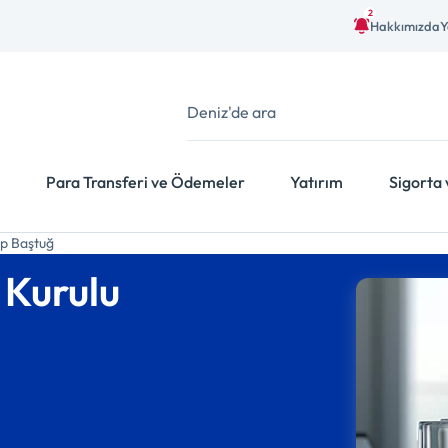
2
Hakkımızda
Y
Para Transferi ve Ödemeler
Yatırım
Sigorta 
p Baştuğ
 Kurulu