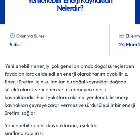
Nelerdir?
Okunma Süresi
Eklenme
5 dk.
24 Ekim 
Yenilenebilir enerjiyi çok genel anlamda doğal süreçlerden
faydalanılarak elde edilen enerji olarak tanımlayabiliriz.
Enerji üretimi için kullanılan bu doğal kaynaklar doğada
sürekli olarak yenilenen ve tükenmeyen enerji
kaynaklarıdır. Fosil yakıtların aksine, yenilenebilir enerji
kaynakları çevreye zarar vermez ve sürdürülebilir bir enerji
üretimi sağlar.
Yenilenebilir enerji kaynaklarını şu şekilde
sınıflandırabiliriz;