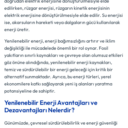
doğrudan elektrik enerjisine dönüştürülmesiyle elde
edilirken, rüzgar enerjisi, rüzgarın kinetik enerjisinin
elektrik enerjisine dönüştürülmesiyle elde edilir. Su enerjisi
ise, akarsuların hareketi veya dalgaların gücü kullanılarak
enerji üretir.
Yenilenebilir enerji, enerji bağımsızlığını artırır ve iklim
değişikliği ile mücadelede önemli bir rol oynar. Fosil
yakıtların sınırlı kaynakları ve çevreye olan olumsuz etkileri
göz önüne alındığında, yenilenebilir enerji kaynakları,
temiz ve sürdürülebilir bir enerji geleceği için kritik bir
alternatif sunmaktadır. Ayrıca, bu enerji türleri, yerel
ekonomilere katkı sağlayarak yeni iş alanları yaratma
potansiyeline de sahiptir.
Yenilenebilir Enerji Avantajları ve
Dezavantajları Nelerdir?
Günümüzde, çevresel sürdürülebilirlik ve enerji güvenliği