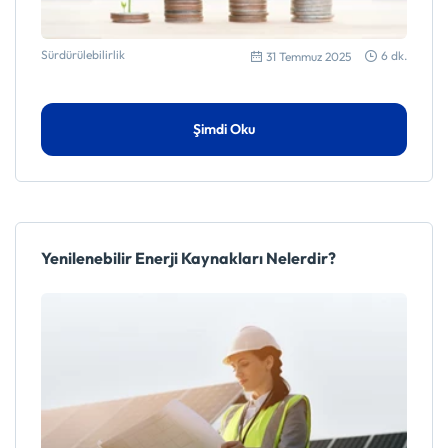
Sürdürülebilirlik
6 dk.
31 Temmuz 2025
Şimdi Oku
Yenilenebilir Enerji Kaynakları Nelerdir?