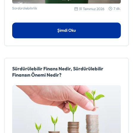
Sürdürülebilirlik
7 dk.
31 Temmuz 2026
Şimdi Oku
Sürdürülebilir Finans Nedir, Sürdürülebilir
Finansın Önemi Nedir?