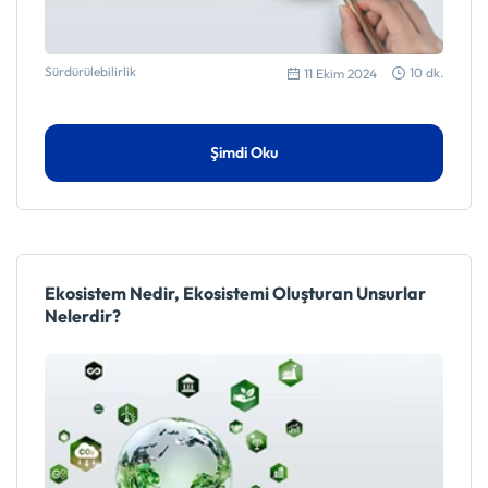
Sürdürülebilirlik
10 dk.
11 Ekim 2024
Şimdi Oku
Ekosistem Nedir, Ekosistemi Oluşturan Unsurlar
Nelerdir?