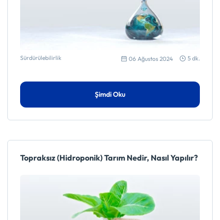
Sürdürülebilirlik
5 dk.
06 Ağustos 2024
Şimdi Oku
Topraksız (Hidroponik) Tarım Nedir, Nasıl Yapılır?