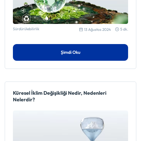
Sürdürülebilirlik
5 dk.
13 Ağustos 2024
Şimdi Oku
Küresel İklim Değişikliği Nedir, Nedenleri
Nelerdir?