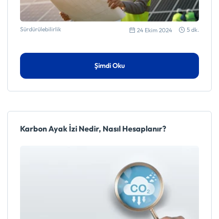
Sürdürülebilirlik
5 dk.
24 Ekim 2024
Şimdi Oku
Karbon Ayak İzi Nedir, Nasıl Hesaplanır?