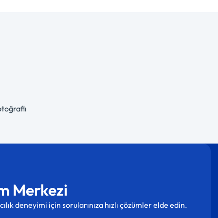
otoğraflı
m Merkezi
cılık deneyimi için sorularınıza hızlı çözümler elde edin.