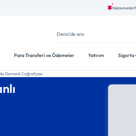
2
Hakkımızda
Y
Para Transferi ve Ödemeler
Yatırım
Sigorta 
nda Osmanlı Coğrafyası
nlı