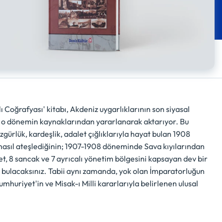
 Coğrafyası' kitabı, Akdeniz uygarlıklarının son siyasal
, o dönemin kaynaklarından yararlanarak aktarıyor. Bu
ürlük, kardeşlik, adalet çığlıklarıyla hayat bulan 1908
asıl ateşlediğinin; 1907-1908 döneminde Sava kıyılarından
t, 8 sancak ve 7 ayrıcalı yönetim bölgesini kapsayan dev bir
nü bulacaksınız. Tabii aynı zamanda, yok olan İmparatorluğun
uriyet'in ve Misak-ı Milli kararlarıyla belirlenen ulusal