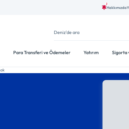
2
Hakkımızda
Y
Para Transferi ve Ödemeler
Yatırım
Sigorta 
mak