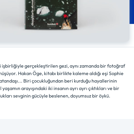
 işbirliğiyle gerçekleştirilen gezi, aynı zamanda bir fotoğraf
nüşüyor. Hakan Öge, kitabı birlikte kaleme aldığı eşi Sophie
vatandaşı... Biri çocukluğundan beri kurduğu hayallerinin
aşamın arayışındaki iki insanın ayrı ayrı çıktıkları ve bir
dukları sevginin gücüyle beslenen, doyumsuz bir öykü.