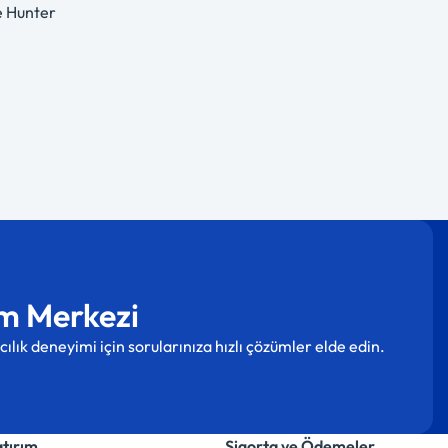
e Hunter
m Merkezi
cılık deneyimi için sorularınıza hızlı çözümler elde edin.
atırım
Sigorta ve Ödemeler