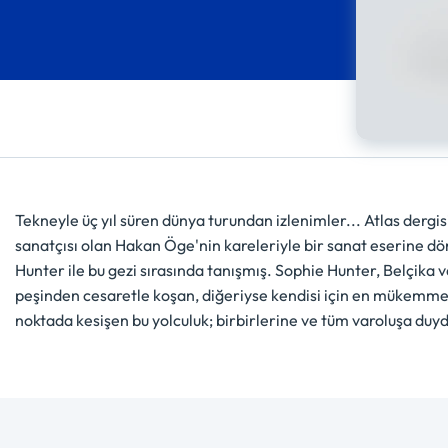
Tekneyle üç yıl süren dünya turundan izlenimler... Atlas dergisi
sanatçısı olan Hakan Öge'nin kareleriyle bir sanat eserine dö
Hunter ile bu gezi sırasında tanışmış. Sophie Hunter, Belçika 
peşinden cesaretle koşan, diğeriyse kendisi için en mükemmel y
noktada kesişen bu yolculuk; birbirlerine ve tüm varoluşa duy