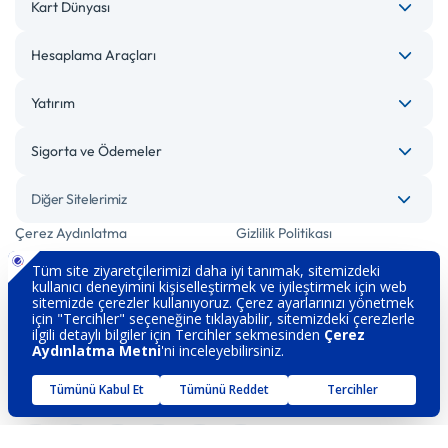
Kart Dünyası
Hesaplama Araçları
Yatırım
Sigorta ve Ödemeler
Diğer Sitelerimiz
Çerez Aydınlatma
Gizlilik Politikası
Bilgi Toplumu Hizmetleri
Engelsiz Bankacılık
Kişisel Verilerin Korunması
Güvenlik
İletişim
Hakkımızda
Sözleşme ve Formlar