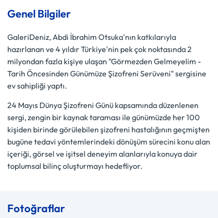
Genel Bilgiler
GaleriDeniz, Abdi İbrahim Otsuka'nın katkılarıyla
hazırlanan ve 4 yıldır Türkiye'nin pek çok noktasında 2
milyondan fazla kişiye ulaşan "Görmezden Gelmeyelim -
Tarih Öncesinden Günümüze Şizofreni Serüveni" sergisine
ev sahipliği yaptı.
24 Mayıs Dünya Şizofreni Günü kapsamında düzenlenen
sergi, zengin bir kaynak taraması ile günümüzde her 100
kişiden birinde görülebilen şizofreni hastalığının geçmişten
bugüne tedavi yöntemlerindeki dönüşüm sürecini konu alan
içeriği, görsel ve işitsel deneyim alanlarıyla konuya dair
toplumsal bilinç oluşturmayı hedefliyor.
Fotoğraflar