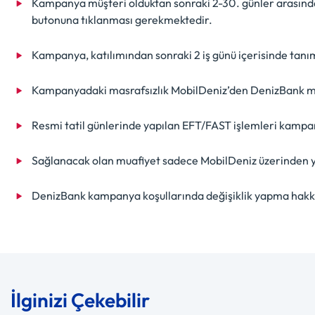
Kampanya müşteri olduktan sonraki 2-30. günler arasınd
butonuna tıklanması gerekmektedir.
Kampanya, katılımından sonraki 2 iş günü içerisinde tanı
Kampanyadaki masrafsızlık MobilDeniz’den DenizBank müşter
Resmi tatil günlerinde yapılan EFT/FAST işlemleri kampan
Sağlanacak olan muafiyet sadece MobilDeniz üzerinden ya
DenizBank kampanya koşullarında değişiklik yapma hakkın
İlginizi Çekebilir