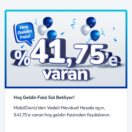
Hoş Geldin Faizi Sizi Bekliyor!
MobilDeniz’den Vadeli Mevduat Hesabı açın,
%41,75'e varan hoş geldin faizinden faydalanın.