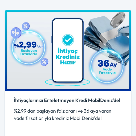
İhtiyaçlarınızı Erteletmeyen Kredi MobilDeniz'de!
%2,99'dan başlayan faiz oranı ve 36 aya varan
vade fırsatlarıyla krediniz MobilDeniz'de!