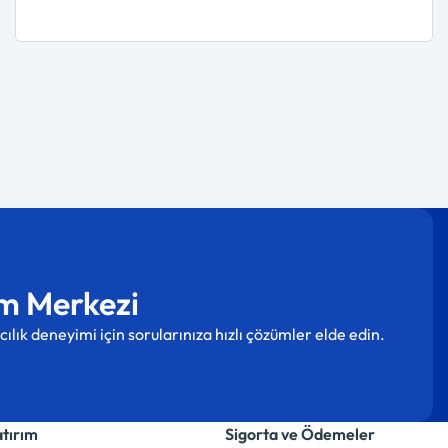
m Merkezi
cılık deneyimi için sorularınıza hızlı çözümler elde edin.
atırım
Sigorta ve Ödemeler