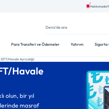
2
Hakkımızda
Y
Para Transferi ve Ödemeler
Yatırım
Sigorta 
z EFT/Havale Ayrıcalığı!
EFT/Havale
olun, bir yıl
lerinde masraf