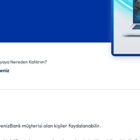
aya Nereden Katılırım?
eniz
izBank müşterisi olan kişiler faydalanabilir.