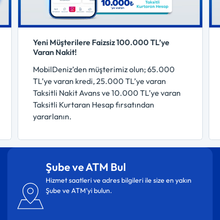
Yeni Müşterilere Faizsiz 100.000 TL’ye
Varan Nakit!
MobilDeniz’den müşterimiz olun; 65.000
TL’ye varan kredi, 25.000 TL’ye varan
Taksitli Nakit Avans ve 10.000 TL’ye varan
Taksitli Kurtaran Hesap fırsatından
yararlanın.
Şube ve ATM Bul
Hizmet saatleri ve adres bilgileri ile size en yakın
Şube ve ATM’yi bulun.