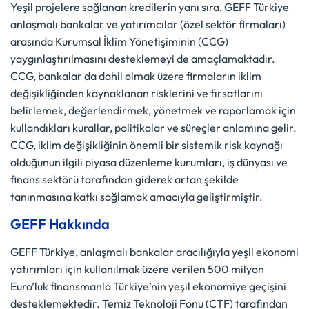
Yeşil projelere sağlanan kredilerin yanı sıra, GEFF Türkiye
anlaşmalı bankalar ve yatırımcılar (özel sektör firmaları)
arasında Kurumsal İklim Yönetişiminin (CCG)
yaygınlaştırılmasını desteklemeyi de amaçlamaktadır.
CCG, bankalar da dahil olmak üzere firmaların iklim
değişikliğinden kaynaklanan risklerini ve fırsatlarını
belirlemek, değerlendirmek, yönetmek ve raporlamak için
kullandıkları kurallar, politikalar ve süreçler anlamına gelir.
CCG, iklim değişikliğinin önemli bir sistemik risk kaynağı
olduğunun ilgili piyasa düzenleme kurumları, iş dünyası ve
finans sektörü tarafından giderek artan şekilde
tanınmasına katkı sağlamak amacıyla geliştirmiştir.
GEFF Hakkında
GEFF Türkiye, anlaşmalı bankalar aracılığıyla yeşil ekonomi
yatırımları için kullanılmak üzere verilen 500 milyon
Euro’luk finansmanla Türkiye’nin yeşil ekonomiye geçişini
desteklemektedir. Temiz Teknoloji Fonu (CTF) tarafından