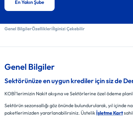
En Yakın Şube
Genel Bilgiler
Özellikleri
İlginizi Çekebilir
Genel Bilgiler
Sektörünüze en uygun krediler için siz de Den
KOBİ’lerimizin Nakit akışına ve Sektörlerine özel ödeme planla
Sektörün sezonsallığı göz önünde bulundurularak, yıl içinde na
paketlerimizden yararlanabilirsiniz. Üstelik
İşletme Kart
sahi