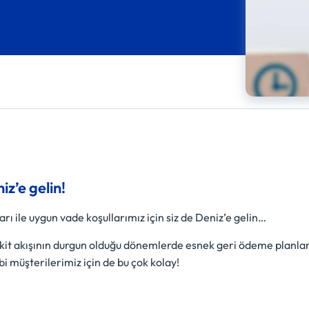
iz’e gelin!
rı ile uygun vade koşullarımız için siz de Deniz’e gelin…
kit akışının durgun olduğu dönemlerde esnek geri ödeme planları 
bi müşterilerimiz için de bu çok kolay!