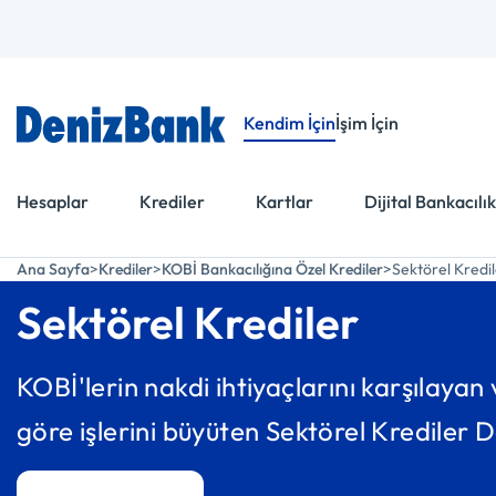
Menüye Git
İçeriğe Git
Kendim İçin
İşim İçin
Hesaplar
Krediler
Kartlar
Dijital Bankacılık
Ana Sayfa
Krediler
KOBİ Bankacılığına Özel Krediler
Sektörel Kredi
Sektörel Krediler
KOBİ'lerin nakdi ihtiyaçlarını karşılayan 
göre işlerini büyüten Sektörel Krediler D