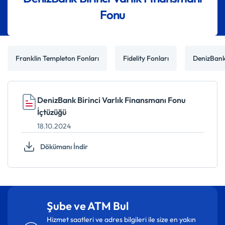
Fonu
Franklin Templeton Fonları
Fidelity Fonları
DenizBan
DenizBank Birinci Varlık Finansmanı Fonu
İçtüzüğü
18.10.2024
Dökümanı İndir
Şube ve ATM Bul
Hizmet saatleri ve adres bilgileri ile size en yakın