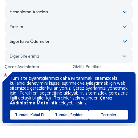
Hesaplama Araçları
Yatırım
Sigorta ve Ödemeler
Diğer Sitelerimiz
Çerez Aydınlatma
Gizlilik Politikası
Bilgi Toplumu Hizmetleri
Engelsiz Bankacılık
Kişisel Verilerin Korunması
Güvenlik
İletişim
Hakkımızda
Sözleşme ve Formlar