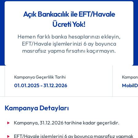
Açık Bankacılık ile EFT/Havale
Ücreti Yok!
Hemen farklı banka hesaplarınızı ekleyin,
EFT/Havale işlemlerinizi 6 ay boyunca
masrafsız yapma fırsatını kaçırmayın.
Kampanya Geçerlilik Tarihi
Kampany
01.01.2025 - 31.12.2026
MobilDe
Kampanya Detayları
Kampanya, 31.12.2026 tarihine kadar geçerlidir.
EFT/Havale işlemlerini 6 ay boyunca masrafsız yapmak