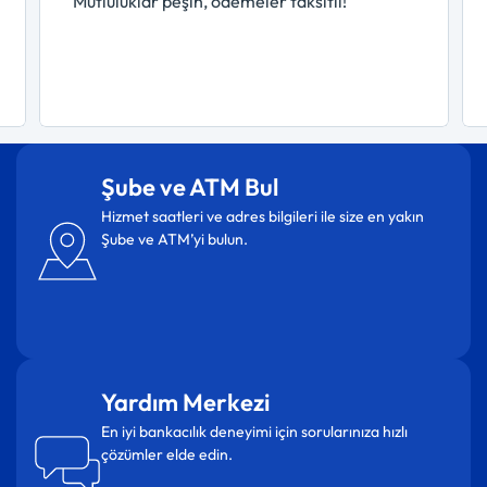
Mutluluklar peşin, ödemeler taksitli!
Şube ve ATM Bul
Hizmet saatleri ve adres bilgileri ile size en yakın
Şube ve ATM’yi bulun.
Yardım Merkezi
En iyi bankacılık deneyimi için sorularınıza hızlı
çözümler elde edin.