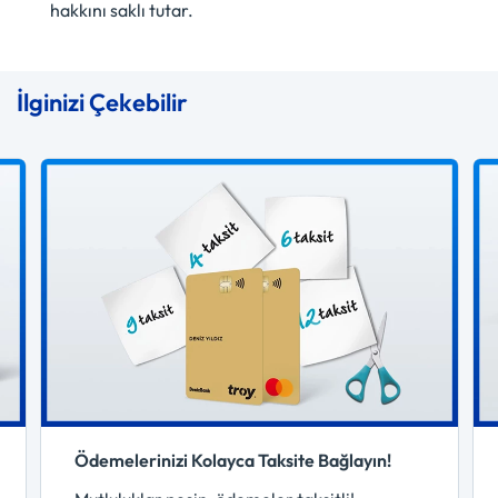
hakkını saklı tutar.
İlginizi Çekebilir
Ödemelerinizi Kolayca Taksite Bağlayın!