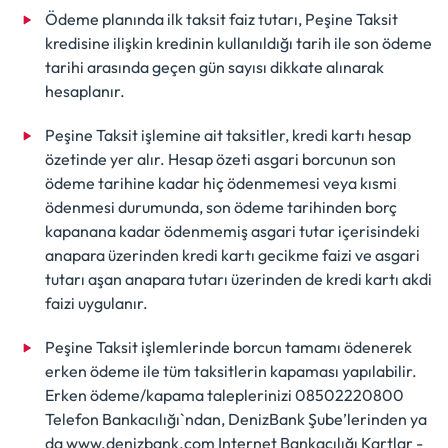
Ödeme planında ilk taksit faiz tutarı, Peşine Taksit
kredisine ilişkin kredinin kullanıldığı tarih ile son ödeme
tarihi arasında geçen gün sayısı dikkate alınarak
hesaplanır.
Peşine Taksit işlemine ait taksitler, kredi kartı hesap
özetinde yer alır. Hesap özeti asgari borcunun son
ödeme tarihine kadar hiç ödenmemesi veya kısmi
ödenmesi durumunda, son ödeme tarihinden borç
kapanana kadar ödenmemiş asgari tutar içerisindeki
anapara üzerinden kredi kartı gecikme faizi ve asgari
tutarı aşan anapara tutarı üzerinden de kredi kartı akdi
faizi uygulanır.
Peşine Taksit işlemlerinde borcun tamamı ödenerek
erken ödeme ile tüm taksitlerin kapaması yapılabilir.
Erken ödeme/kapama taleplerinizi 08502220800
Telefon Bankacılığı`ndan, DenizBank Şube’lerinden ya
da www.denizbank.com Internet Bankacılığı Kartlar -