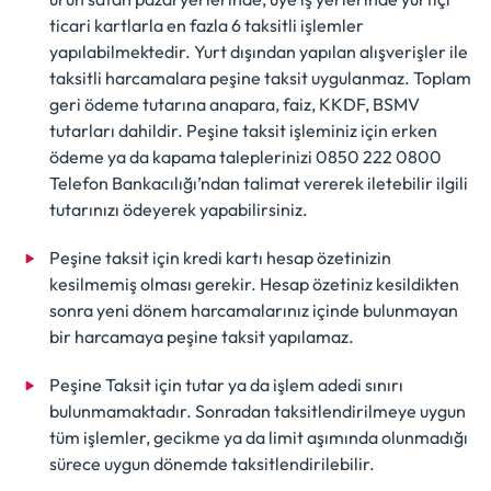
ticari kartlarla en fazla 6 taksitli işlemler
yapılabilmektedir. Yurt dışından yapılan alışverişler ile
taksitli harcamalara peşine taksit uygulanmaz. Toplam
geri ödeme tutarına anapara, faiz, KKDF, BSMV
tutarları dahildir. Peşine taksit işleminiz için erken
ödeme ya da kapama taleplerinizi 0850 222 0800
Telefon Bankacılığı’ndan talimat vererek iletebilir ilgili
tutarınızı ödeyerek yapabilirsiniz.
Peşine taksit için kredi kartı hesap özetinizin
kesilmemiş olması gerekir. Hesap özetiniz kesildikten
sonra yeni dönem harcamalarınız içinde bulunmayan
bir harcamaya peşine taksit yapılamaz.
Peşine Taksit için tutar ya da işlem adedi sınırı
bulunmamaktadır. Sonradan taksitlendirilmeye uygun
tüm işlemler, gecikme ya da limit aşımında olunmadığı
sürece uygun dönemde taksitlendirilebilir.