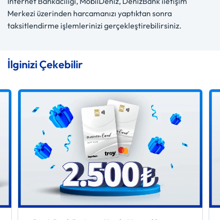
İnternet Bankacılığı, MobilDeniz, DenizBank iletişim
Merkezi üzerinden harcamanızı yaptıktan sonra
taksitlendirme işlemlerinizi gerçekleştirebilirsiniz.
İlginizi Çekebilir