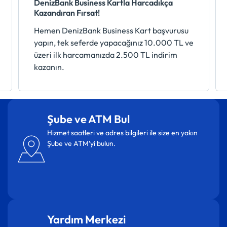
DenizBank Business Kartla Harcadıkça
Kazandıran Fırsat!
Hemen DenizBank Business Kart başvurusu
yapın, tek seferde yapacağınız 10.000 TL ve
üzeri ilk harcamanızda 2.500 TL indirim
kazanın.
Şube ve ATM Bul
Hizmet saatleri ve adres bilgileri ile size en yakın
Şube ve ATM’yi bulun.
Yardım Merkezi