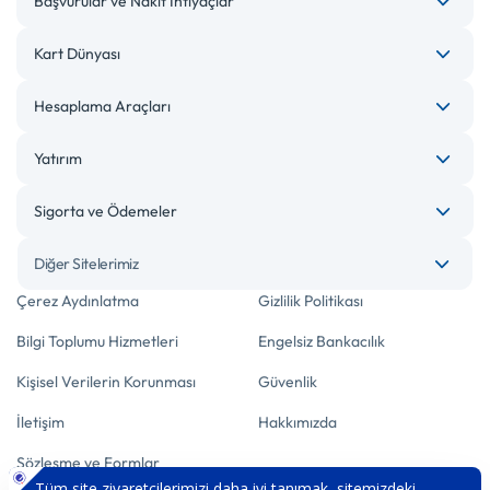
Başvurular ve Nakit İhtiyaçlar
Kart Dünyası
Hesaplama Araçları
Yatırım
Sigorta ve Ödemeler
Diğer Sitelerimiz
Çerez Aydınlatma
Gizlilik Politikası
Bilgi Toplumu Hizmetleri
Engelsiz Bankacılık
Kişisel Verilerin Korunması
Güvenlik
İletişim
Hakkımızda
Sözleşme ve Formlar