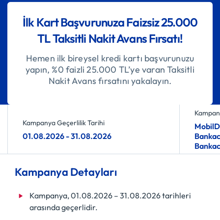
İlk Kart Başvurunuza Faizsiz 25.000
TL Taksitli Nakit Avans Fırsatı!
Hemen ilk bireysel kredi kartı başvurunuzu
yapın, %0 faizli 25.000 TL’ye varan Taksitli
Nakit Avans fırsatını yakalayın.
Kampany
Kampanya Geçerlilik Tarihi
MobilD
01.08.2026 - 31.08.2026
Bankacı
Bankacı
Kampanya Detayları
Kampanya, 01.08.2026 – 31.08.2026 tarihleri
arasında geçerlidir.