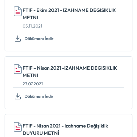
FTIF - Ekim 2021 - IZAHNAME DEGISIKLIK
METNI
05.11.2021
Dökümanı İndir
FTIF – Nisan 2021 -IZAHNAME DEGISIKLIK
METNI
27.07.2021
Dökümanı İndir
FTIF - Nisan 2021 - Izahname Değişiklik
DUYURU METNİ