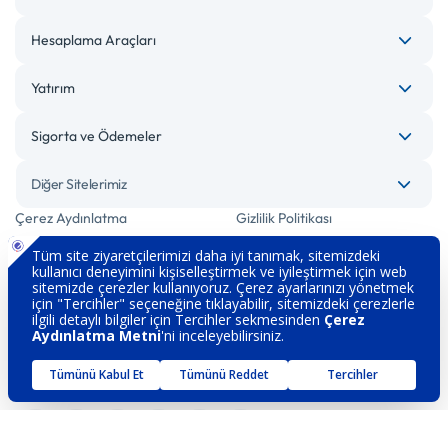
Hesaplama Araçları
Yatırım
Sigorta ve Ödemeler
Diğer Sitelerimiz
Çerez Aydınlatma
Gizlilik Politikası
Bilgi Toplumu Hizmetleri
Engelsiz Bankacılık
Kişisel Verilerin Korunması
Güvenlik
İletişim
Hakkımızda
Sözleşme ve Formlar