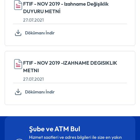
FTIF - NOV 2019 - Izahname Değişiklik
DUYURU METNİ
27.07.2021
Dökümanı İndir
FTIF - NOV 2019 -IZAHNAME DEGISIKLIK
METNI
27.07.2021
Dökümanı İndir
Şube ve ATM Bul
Hizmet saatleri ve adres bilgileri ile size en yakın