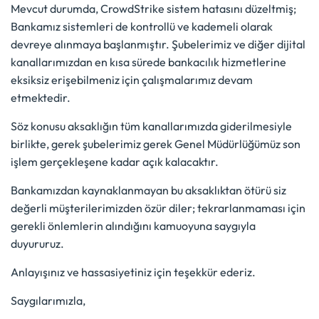
Mevcut durumda, CrowdStrike sistem hatasını düzeltmiş;
Bankamız sistemleri de kontrollü ve kademeli olarak
devreye alınmaya başlanmıştır. Şubelerimiz ve diğer dijital
kanallarımızdan en kısa sürede bankacılık hizmetlerine
eksiksiz erişebilmeniz için çalışmalarımız devam
etmektedir.
Söz konusu aksaklığın tüm kanallarımızda giderilmesiyle
birlikte, gerek şubelerimiz gerek Genel Müdürlüğümüz son
işlem gerçekleşene kadar açık kalacaktır.
Bankamızdan kaynaklanmayan bu aksaklıktan ötürü siz
değerli müşterilerimizden özür diler; tekrarlanmaması için
gerekli önlemlerin alındığını kamuoyuna saygıyla
duyururuz.
Anlayışınız ve hassasiyetiniz için teşekkür ederiz.
Saygılarımızla,