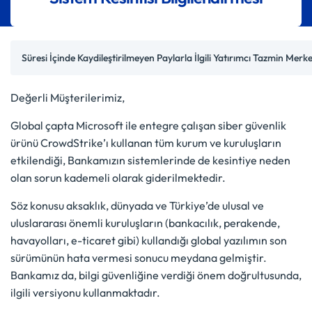
Süresi İçinde Kaydileştirilmeyen Paylarla İlgili Yatırımcı Tazmin Mer
Değerli Müşterilerimiz,
Global çapta Microsoft ile entegre çalışan siber güvenlik
ürünü CrowdStrike’ı kullanan tüm kurum ve kuruluşların
etkilendiği, Bankamızın sistemlerinde de kesintiye neden
olan sorun kademeli olarak giderilmektedir.
Söz konusu aksaklık, dünyada ve Türkiye’de ulusal ve
uluslararası önemli kuruluşların (bankacılık, perakende,
havayolları, e-ticaret gibi) kullandığı global yazılımın son
sürümünün hata vermesi sonucu meydana gelmiştir.
Bankamız da, bilgi güvenliğine verdiği önem doğrultusunda,
ilgili versiyonu kullanmaktadır.