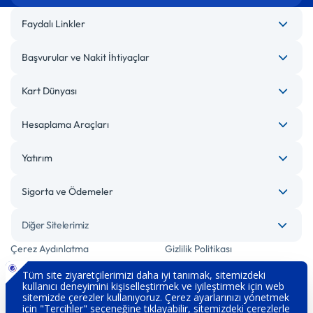
Faydalı Linkler
Başvurular ve Nakit İhtiyaçlar
Kart Dünyası
Hesaplama Araçları
Yatırım
Sigorta ve Ödemeler
Diğer Sitelerimiz
Çerez Aydınlatma
Gizlilik Politikası
Bilgi Toplumu Hizmetleri
Engelsiz Bankacılık
Kişisel Verilerin Korunması
Güvenlik