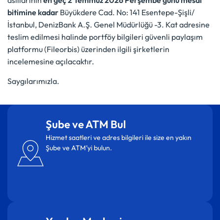
asıllarının
en geç 2 Temmuz 2026 Perşembe günü mesai
bitimine kadar
Büyükdere Cad. No: 141 Esentepe-Şişli/
İstanbul, DenizBank A.Ş. Genel Müdürlüğü -3. Kat adresine
teslim edilmesi halinde portföy bilgileri güvenli paylaşım
platformu (Fileorbis) üzerinden ilgili şirketlerin
incelemesine açılacaktır.
Saygılarımızla.
Şube ve ATM Bul
Hizmet saatleri ve adres bilgileri ile size en yakın
Şube ve ATM’yi bulun.