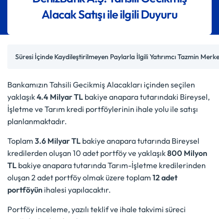
Alacak Satışı ile ilgili Duyuru
Süresi İçinde Kaydileştirilmeyen Paylarla İlgili Yatırımcı Tazmin Mer
Bankamızın Tahsili Gecikmiş Alacakları içinden seçilen
yaklaşık
4.4 Milyar TL
bakiye anapara tutarındaki Bireysel,
İşletme ve Tarım kredi portföylerinin ihale yolu ile satışı
planlanmaktadır.
Toplam
3.6 Milyar TL
bakiye anapara tutarında Bireysel
kredilerden oluşan 10 adet portföy ve yaklaşık
800 Milyon
TL
bakiye anapara tutarında Tarım-İşletme kredilerinden
oluşan 2 adet portföy olmak üzere toplam
12 adet
portföyün
ihalesi yapılacaktır.
Portföy inceleme, yazılı teklif ve ihale takvimi süreci