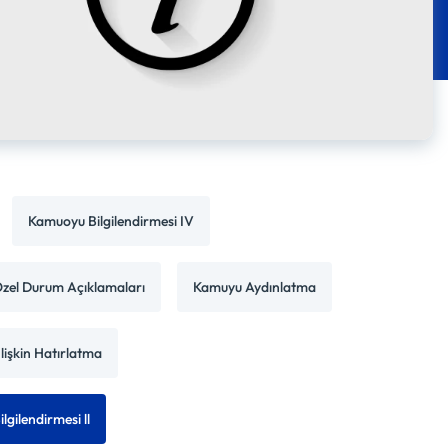
Kamuoyu Bilgilendirmesi IV
zel Durum Açıklamaları
Kamuyu Aydınlatma
İlişkin Hatırlatma
ilgilendirmesi ll