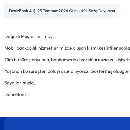
DenizBank A.Ş. 23 Temmuz 2026 Günlü NPL Satış Duyurusu
Değerli Müşterilerimiz,
Mobil bankacılık hizmetlerimizde oluşan kısmi kesintiler sonl
Tüm bu süreç boyunca, bankamızdaki varlıklarınızın ve kişisel 
Yaşanan bu süreçten dolayı özür diliyoruz. Göstermiş olduğunu
Saygılarımızla,
DenizBank