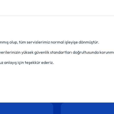
anmış olup, tüm servislerimiz normal işleyişe dönmüştür.
verilerinizin yüksek güvenlik standartları doğrultusunda korunmu
z anlayış için teşekkür ederiz.