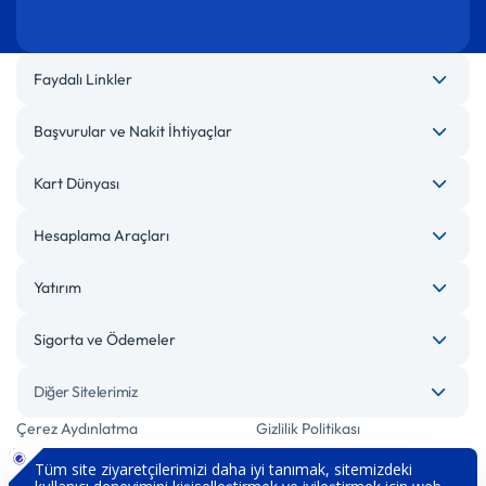
Faydalı Linkler
Başvurular ve Nakit İhtiyaçlar
Kart Dünyası
Hesaplama Araçları
Yatırım
Sigorta ve Ödemeler
Diğer Sitelerimiz
Çerez Aydınlatma
Gizlilik Politikası
Bilgi Toplumu Hizmetleri
Engelsiz Bankacılık