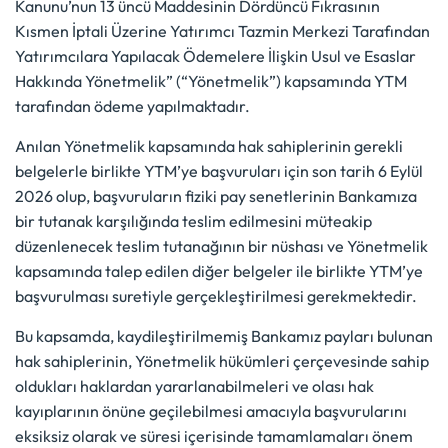
Kanunu’nun 13 üncü Maddesinin Dördüncü Fıkrasının
Kısmen İptali Üzerine Yatırımcı Tazmin Merkezi Tarafından
Yatırımcılara Yapılacak Ödemelere İlişkin Usul ve Esaslar
Hakkında Yönetmelik” (“Yönetmelik”) kapsamında YTM
tarafından ödeme yapılmaktadır.
Anılan Yönetmelik kapsamında hak sahiplerinin gerekli
belgelerle birlikte YTM’ye başvuruları için son tarih 6 Eylül
2026 olup, başvuruların fiziki pay senetlerinin Bankamıza
bir tutanak karşılığında teslim edilmesini müteakip
düzenlenecek teslim tutanağının bir nüshası ve Yönetmelik
kapsamında talep edilen diğer belgeler ile birlikte YTM’ye
başvurulması suretiyle gerçekleştirilmesi gerekmektedir.
Bu kapsamda, kaydileştirilmemiş Bankamız payları bulunan
hak sahiplerinin, Yönetmelik hükümleri çerçevesinde sahip
oldukları haklardan yararlanabilmeleri ve olası hak
kayıplarının önüne geçilebilmesi amacıyla başvurularını
eksiksiz olarak ve süresi içerisinde tamamlamaları önem